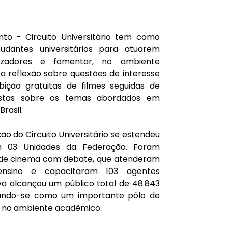
 - Circuito Universitário tem como 
tudantes universitários para atuarem 
zadores e fomentar, no ambiente 
a reflexão sobre questões de interesse 
bição gratuitas de filmes seguidas de 
istas sobre os temas abordados em 
rasil.
o do Circuito Universitário se estendeu 
m 03 Unidades da Federação. Foram 
 de cinema com debate, que atenderam 
 ensino e capacitaram 103 agentes 
iva alcançou um público total de 48.843 
idando-se como um importante pólo de 
o no ambiente acadêmico.